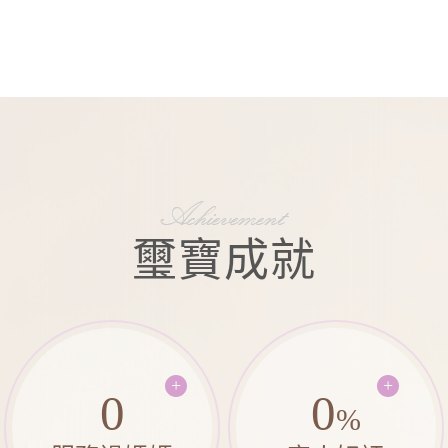
璽寶成就
0
0
%