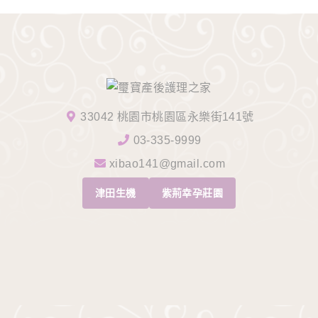
33042 桃園市桃園區永樂街141號
03-335-9999
xibao141@gmail.com
津田生機
紫荊幸孕莊園