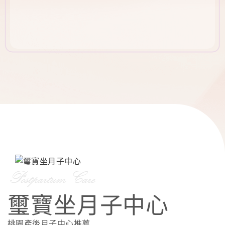
璽寶坐月子中心
桃園產後月子中心推薦