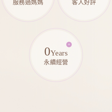
服務過媽媽
客人好評
0
Years
永續經營