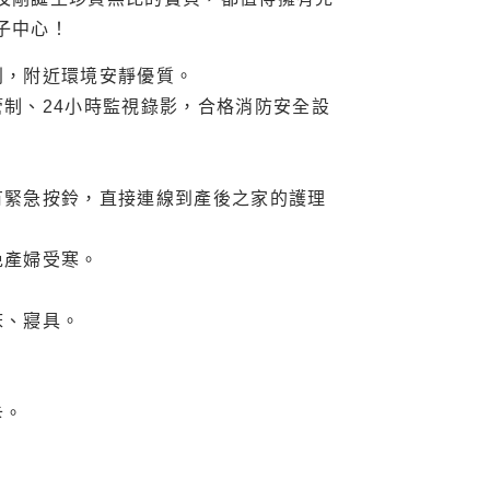
子中心！
利，附近環境安靜優質。
制、24小時監視錄影，合格消防安全設
有緊急按鈴，直接連線到產後之家的護理
免產婦受寒。
床、寢具。
卡。