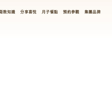
衛教知識
分享喜悅
月子餐點
預約參觀
集團品牌