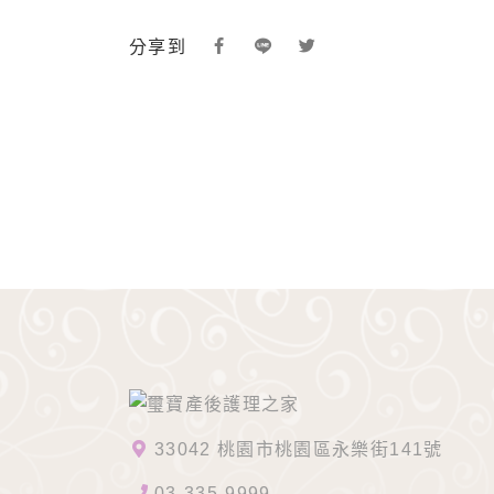
分享到
33042 桃園市桃園區永樂街141號
03-335-9999