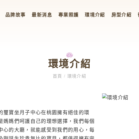
品牌故事
最新消息
專業照護
環境介紹
房型介紹
環境介紹
首頁
/
環境介紹
的璽寶坐月子中心在桃園擁有絕佳的環
是媽媽們呵護自己的理想選擇，我們每個
中心的大廳，就能感受到我們的用心，每
及剛誕生珍貴無比的寶貝，都值得擁有完