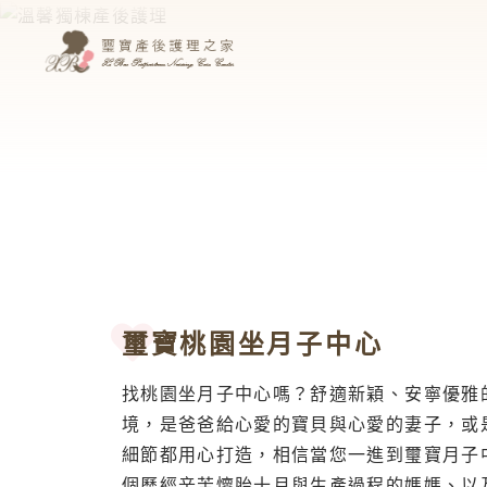
璽寶桃園坐月子中心
找桃園坐月子中心嗎？舒適新穎、安寧優雅
境，是爸爸給心愛的寶貝與心愛的妻子，或
細節都用心打造，相信當您一進到璽寶月子
個歷經辛苦懷胎十月與生產過程的媽媽、以