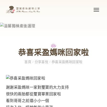
恭喜采盈媽咪回家啦
首頁
/
分享喜悅
/
恭喜采盈媽咪回家啦
謝謝采盈媽咪一家對璽寶的大力支持
很快的兩胎都從璽寶畢業回家啦
看到哥哥之前還小小一個