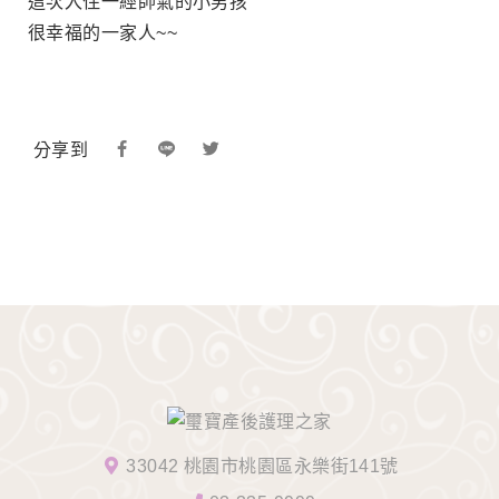
這次入住一經帥氣的小男孩
很幸福的一家人~~
分享到
33042 桃園市桃園區永樂街141號