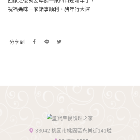
回家之後就要準備一家四口迎新年了！
祝福媽咪一家諸事順利、豬年行大運
分享到
33042 桃園市桃園區永樂街141號