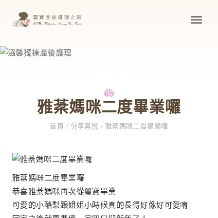
雅棻媽咪二度畢業囉
首頁
/
分享喜悅
/
雅棻媽咪二度畢業囉
雅棻媽咪二度畢業囉
恭喜雅棻媽咪再次從璽寶畢業
可愛的小酪梨跟姐姐小時候真的長得好像好可愛唷